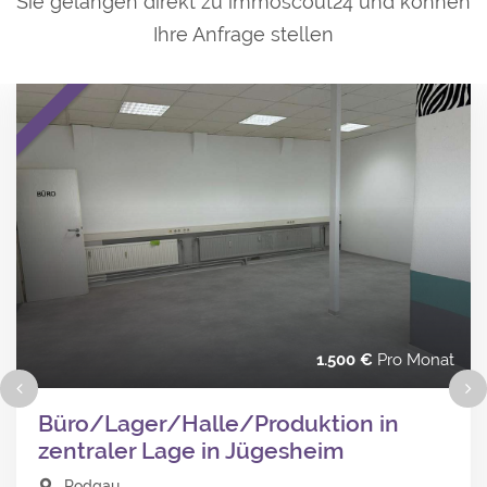
Sie gelangen direkt zu immoscout24 und können
Ihre Anfrage stellen
1.500
Pro Monat
Büro/Lager/Halle/Produktion in
zentraler Lage in Jügesheim
Rodgau